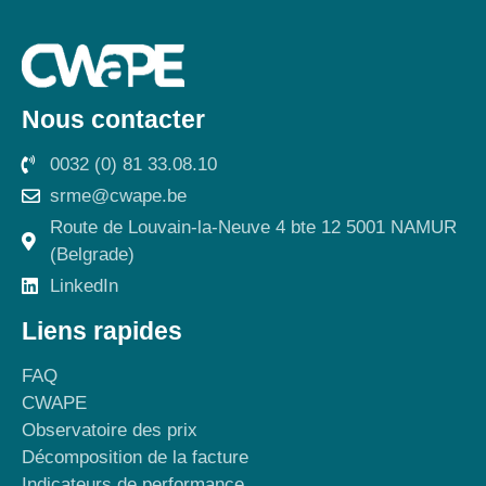
Nous contacter
0032 (0) 81 33.08.10
srme@cwape.be
Route de Louvain-la-Neuve 4 bte 12 5001 NAMUR
(Belgrade)
LinkedIn
Liens rapides
FAQ
CWAPE
Observatoire des prix
Décomposition de la facture
Indicateurs de performance