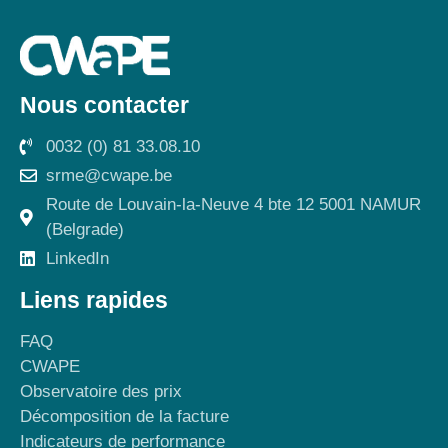
Nous contacter
0032 (0) 81 33.08.10
srme@cwape.be
Route de Louvain-la-Neuve 4 bte 12 5001 NAMUR
(Belgrade)
LinkedIn
Liens rapides
FAQ
CWAPE
Observatoire des prix
Décomposition de la facture
Indicateurs de performance