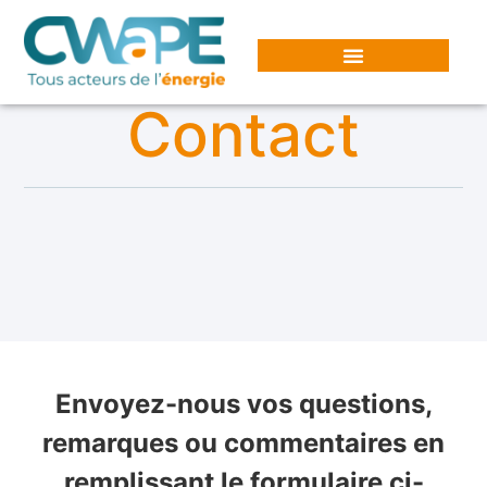
Panneau de gestion des cookies
Contact
Envoyez-nous vos questions,
remarques ou commentaires en
remplissant le formulaire ci-