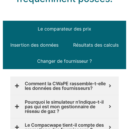
Le comparateur des prix
Insertion des données
Résultats des calculs
Changer de fournisseur ?
Comment la CWaPE rassemble-t-elle
les données des fournisseurs?
Pourquoi le simulateur n'indique-t-il
pas qui est mon gestionnaire de
réseau de gaz ?
Le Compacwape tient-il compte des