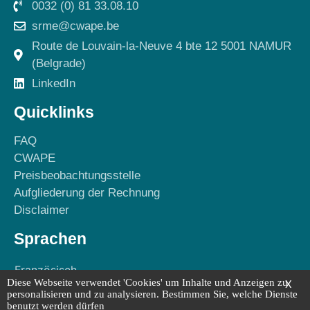
0032 (0) 81 33.08.10
srme@cwape.be
Route de Louvain-la-Neuve 4 bte 12 5001 NAMUR
(Belgrade)
LinkedIn
Quicklinks
FAQ
CWAPE
Preisbeobachtungsstelle
Aufgliederung der Rechnung
Disclaimer
Sprachen
Französisch
Diese Webseite verwendet 'Cookies' um Inhalte und Anzeigen zu
X
Deutsch
personalisieren und zu analysieren. Bestimmen Sie, welche Dienste
benutzt werden dürfen