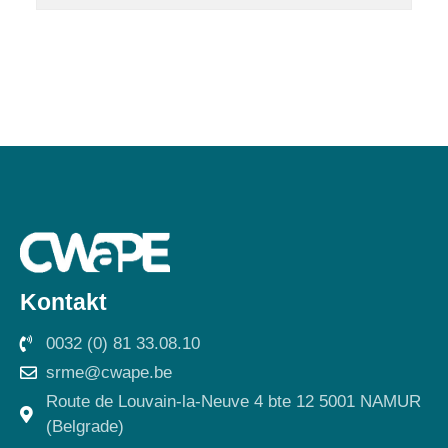
Kontakt
0032 (0) 81 33.08.10
srme@cwape.be
Route de Louvain-la-Neuve 4 bte 12 5001 NAMUR
(Belgrade)