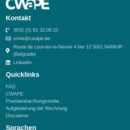
Kontakt
0032 (0) 81 33.08.10
srme@cwape.be
Route de Louvain-la-Neuve 4 bte 12 5001 NAMUR
(Belgrade)
LinkedIn
Quicklinks
FAQ
CWAPE
Preisbeobachtungsstelle
Aufgliederung der Rechnung
Disclaimer
Sprachen